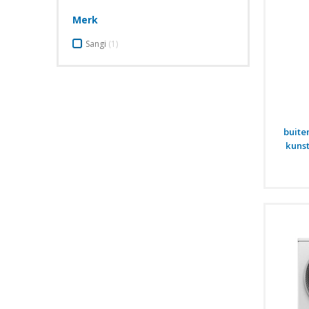
Merk
Sangi
(1)
buite
kunst