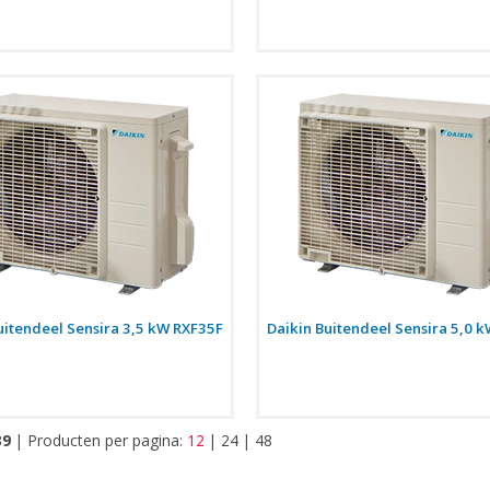
uitendeel Sensira 3,5 kW RXF35F
Daikin Buitendeel Sensira 5,0 
39
|
Producten per pagina:
12
|
24
|
48