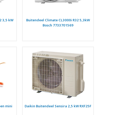
2 3,5 kW
Buitendeel Climate CL3000i R32 5,3kW
Bosch 7733701569
en mini
Daikin Buitendeel Sensira 2,5 kW RXF25F