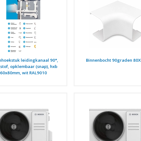
nhoekstuk leidingkanaal 90°,
Binnenbocht 90graden 80
stof, opklembaar (snap), hxb
60x80mm, wit RAL9010