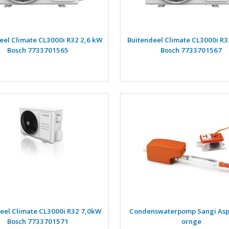
eel Climate CL3000i R32 2,6 kW
Buitendeel Climate CL3000i R3
Bosch 7733701565
Bosch 7733701567
eel Climate CL3000i R32 7,0kW
Condenswaterpomp Sangi Asp
Bosch 7733701571
ornge