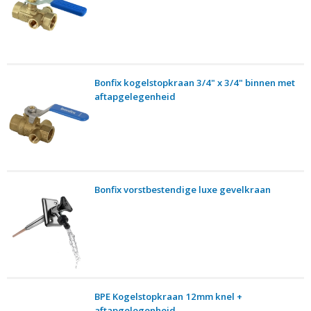
Bonfix kogelstopkraan 3/4" x 3/4" binnen met
aftapgelegenheid
Bonfix vorstbestendige luxe gevelkraan
BPE Kogelstopkraan 12mm knel +
aftapgelegenheid