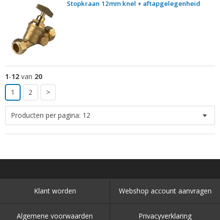
Stopkraan 12mm knel + aftapgelegenheid
1
-
12
van
20
1
2
>
Producten per pagina:
12
Klant worden
Webshop account aanvragen
Algemene voorwaarden
Privacyverklaring