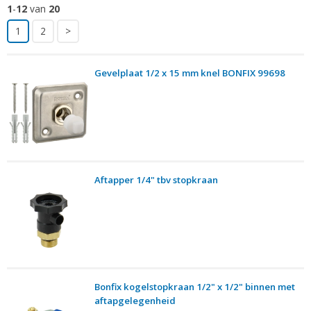
1
-
12
van
20
1
2
>
Gevelplaat 1/2 x 15 mm knel BONFIX 99698
Aftapper 1/4" tbv stopkraan
Bonfix kogelstopkraan 1/2" x 1/2" binnen met
aftapgelegenheid