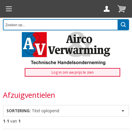
Log in om uw prijs te zien
Afzuigventielen
SORTERING:
Titel oplopend
1
-
1
van
1