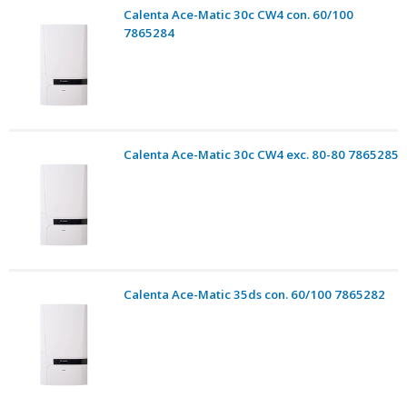
Calenta Ace-Matic 30c CW4 con. 60/100
7865284
Calenta Ace-Matic 30c CW4 exc. 80-80 7865285
Calenta Ace-Matic 35ds con. 60/100 7865282