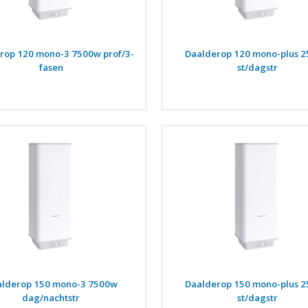
rop 120 mono-3 7500w prof/3-
Daalderop 120 mono-plus 
fasen
st/dagstr
lderop 150 mono-3 7500w
Daalderop 150 mono-plus 
dag/nachtstr
st/dagstr