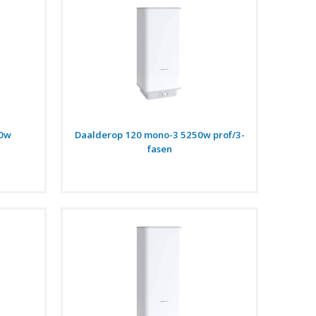
00w
Daalderop 120 mono-3 5250w prof/3-
fasen