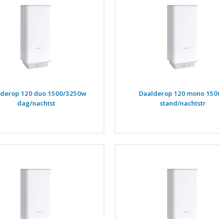
lderop 120 duo 1500/3250w
Daalderop 120 mono 15
dag/nachtst
stand/nachtstr