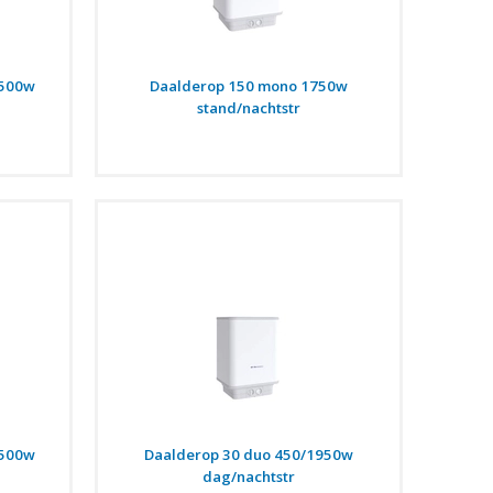
2500w
Daalderop 150 mono 1750w
stand/nachtstr
2500w
Daalderop 30 duo 450/1950w
dag/nachtstr