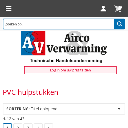
Log in om uw prijs te zien
PVC hulpstukken
SORTERING:
Titel oplopend
1
-
12
van
43
1
2
3
4
>