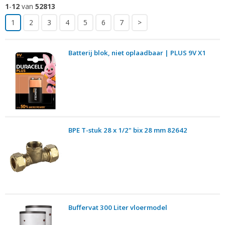
1
-
12
van
52813
1
2
3
4
5
6
7
>
Batterij blok, niet oplaadbaar | PLUS 9V X1
BPE T-stuk 28 x 1/2" bix 28 mm 82642
Buffervat 300 Liter vloermodel