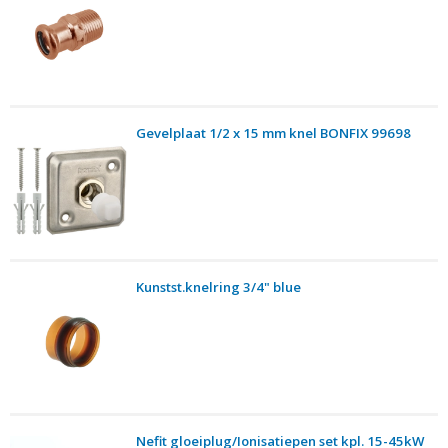
Gevelplaat 1/2 x 15 mm knel BONFIX 99698
Kunstst.knelring 3/4" blue
Nefit gloeiplug/Ionisatiepen set kpl. 15-45kW