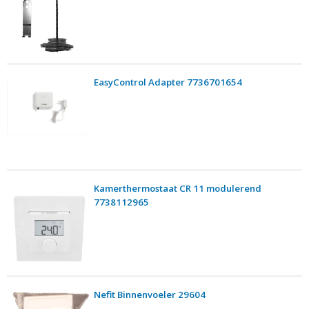
EasyControl Adapter 7736701654
Kamerthermostaat CR 11 modulerend
7738112965
Nefit Binnenvoeler 29604