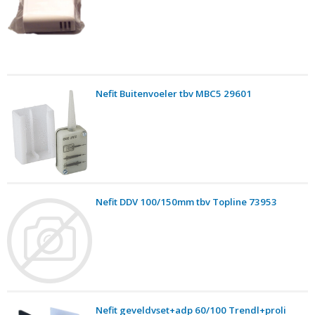
Nefit Buitenvoeler tbv MBC5 29601
Nefit DDV 100/150mm tbv Topline 73953
Nefit geveldvset+adp 60/100 Trendl+proli