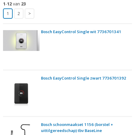
1
-
12
van
23
1
2
>
Bosch EasyControl Single wit 7736701341
Bosch EasyControl Single zwart 7736701392
Bosch schoonmaakset 1156 (borstel +
uittilgereedschap) tbv BaseLine