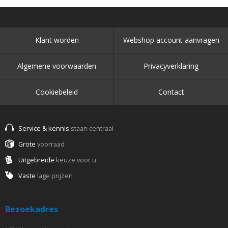
Klant worden
Webshop account aanvragen
Algemene voorwaarden
Privacyverklaring
Cookiebeleid
Contact
Service & kennis
staan centraal
Grote
voorraad
Uitgebreide
keuze voor u
Vaste
lage prijzen
Bezoekadres