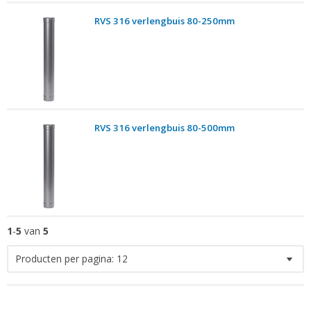
RVS 316 verlengbuis 80-250mm
RVS 316 verlengbuis 80-500mm
1
-
5
van
5
Producten per pagina:
12