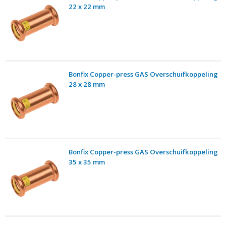
22 x 22 mm
Bonfix Copper-press GAS Overschuifkoppeling
28 x 28 mm
Bonfix Copper-press GAS Overschuifkoppeling
35 x 35 mm