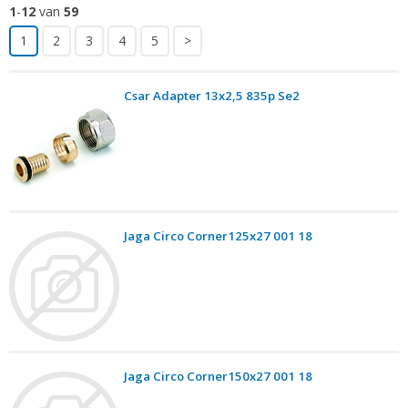
1
-
12
van
59
1
2
3
4
5
>
Csar Adapter 13x2,5 835p Se2
Jaga Circo Corner125x27 001 18
Jaga Circo Corner150x27 001 18