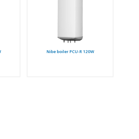
W
Nibe boiler PCU-R 120W