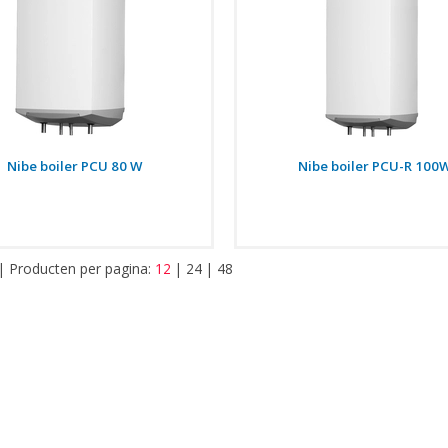
Nibe boiler PCU 80 W
Nibe boiler PCU-R 100
|
Producten per pagina:
12
|
24
|
48