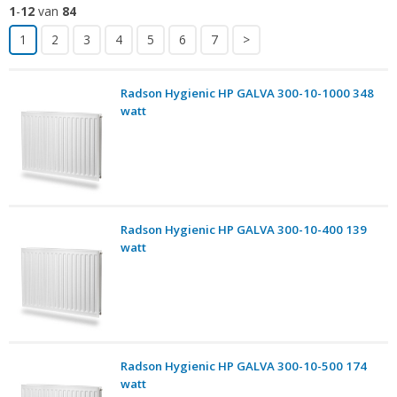
1
-
12
van
84
1
2
3
4
5
6
7
>
Radson Hygienic HP GALVA 300-10-1000 348
watt
Radson Hygienic HP GALVA 300-10-400 139
watt
Radson Hygienic HP GALVA 300-10-500 174
watt