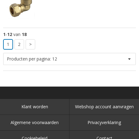
1
-
12
van
18
1
2
>
Producten per pagina:
12
Klant worden
Webshop account aanvragen
Algemene voorwaarden
Privacyverklaring
Cookiebeleid
Contact