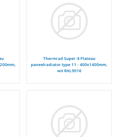
au
Thermrad Super-8 Plateau
x1200mm,
paneelradiator type 11 - 400x1400mm,
wit RAL9016