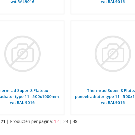
wit RAL9016
wit RAL9016
hermrad Super-8 Plateau
Thermrad Super-8 Plate
adiator type 11 - 500x1000mm,
paneelradiator type 11 - 500
wit RAL 9016
wit RAL9016
171
|
Producten per pagina:
12
|
24
|
48