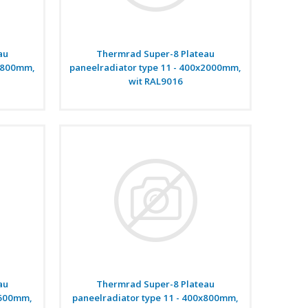
au
Thermrad Super-8 Plateau
x1800mm,
paneelradiator type 11 - 400x2000mm,
wit RAL9016
au
Thermrad Super-8 Plateau
x600mm,
paneelradiator type 11 - 400x800mm,