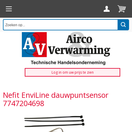
Log in om uw prijs te zien
Nefit EnviLine dauwpuntsensor
7747204698