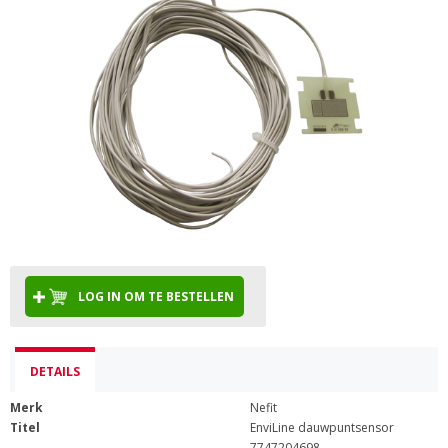
LOG IN OM TE BESTELLEN
DETAILS
Merk
Nefit
Titel
EnviLine dauwpuntsensor
7747204698