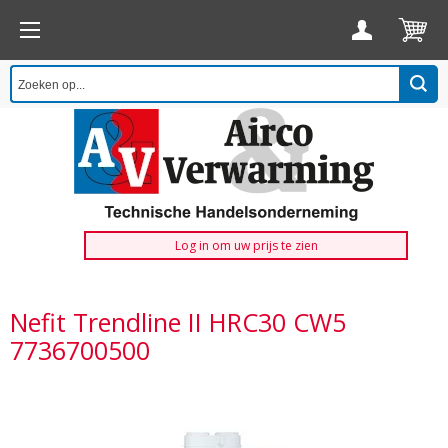
Log in om uw prijs te zien
Nefit Trendline II HRC30 CW5
7736700500