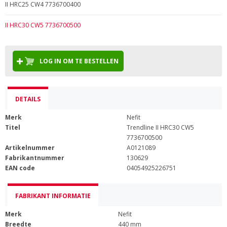
II HRC25 CW4 7736700400
II HRC30 CW5 7736700500
LOG IN OM TE BESTELLEN
DETAILS
Merk
Nefit
Titel
Trendline II HRC30 CW5
7736700500
Artikelnummer
A0121089
Fabrikantnummer
130629
EAN code
04054925226751
FABRIKANT INFORMATIE
Merk
Nefit
Breedte
440 mm